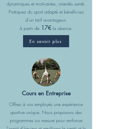
dynamiques et motivantes, orientés santé.
Pratiquez du sport adapté et bénéficiez
d'un tarif avantageux.
17
€
à partir de
la séance.
En savoir plus
Cours en Entreprise
Offrez à vos employés une expérience
sportive unique. Nous proposons des
programmes sur mesure pour renforcer
l'esprit d'équipe et améliorer la santé et le