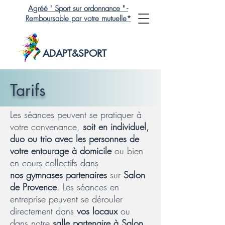
Agréé " Sport sur ordonnance " -
Remboursable par votre mutuelle*
ADAPT&SPORT
Tarifs
Les séances peuvent se pratiquer à
votre convenance,
soit en individuel,
duo ou trio
avec les personnes de
votre entourage à domicile
ou bien
en cours collectifs dans
nos
gymnases partenaires
sur
Salon
de Provence
. Les séances en
entreprise peuvent se dérouler
directement dans
vos locaux
ou
dans notre
salle partenaire à Salon