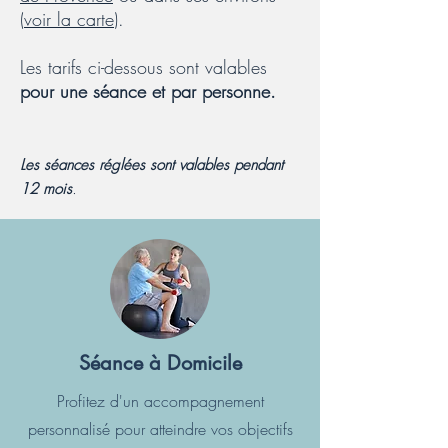
(
voir la carte
).
Les tarifs ci-dessous sont valables
pour une séance et par personne.
Les séances réglées sont valables pendant
12 mois
.
Séance à Domicile
Profitez d'un accompagnement
personnalisé pour atteindre vos objectifs