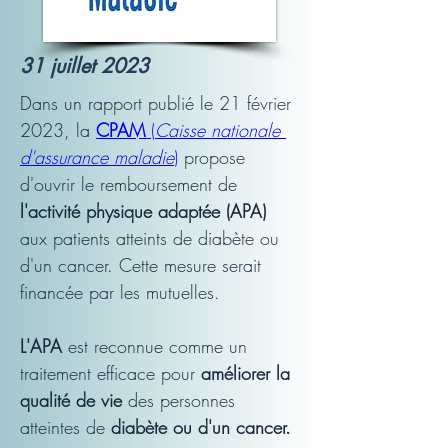
31 juillet 2023
Dans un rapport publié le 21 février 
2023, la 
CPAM
 (
Caisse nationale 
d'assurance maladie
)
 propose 
d'ouvrir le remboursement de
l'activité physique adaptée (APA)
aux patients atteints de diabète ou 
d'un cancer. Cette mesure serait 
financée par les mutuelles.
L'APA
 est reconnue comme un 
traitement efficace pour 
améliorer la 
qualité de vie
 des personnes 
atteintes de 
diabète ou d'un cancer.